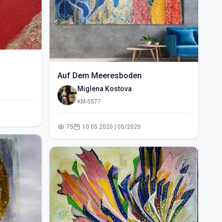
Auf Dem Meeresboden
Miglena Kostova
KM-5577
75
10.05.2020 | 05/2020