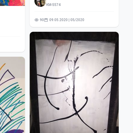
KM-5574
90
09.05.2020 | 05/2020