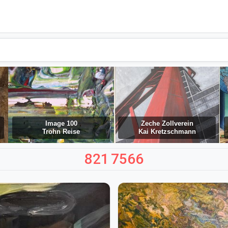
Image 100
Zeche Zollverein
Trohn Reise
Kai Kretzschmann
821
7566