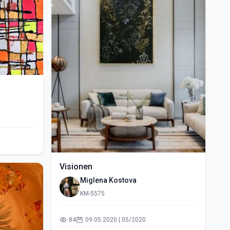
Visionen
Miglena Kostova
KM-5575
84
09.05.2020 | 05/2020