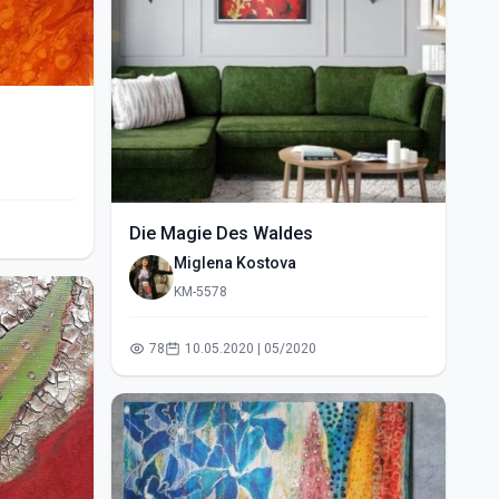
Die Magie Des Waldes
Miglena Kostova
KM-5578
78
10.05.2020 | 05/2020