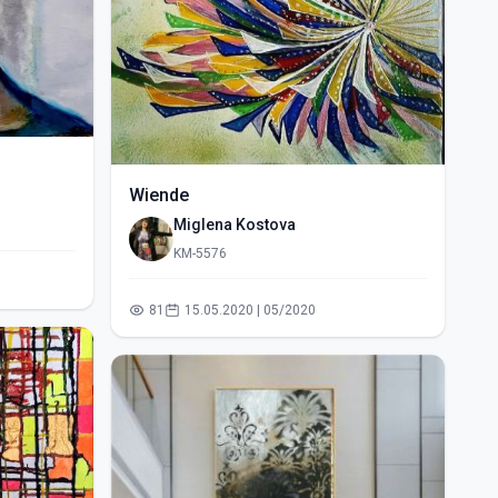
Wiende
Miglena Kostova
KM-5576
81
15.05.2020 | 05/2020