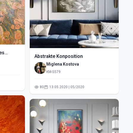
es
Abstrakte Konposition
Miglena Kostova
KM-5579
80
13.05.2020 | 05/2020