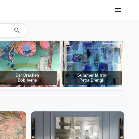
menu
search
Der Drachen
Summer Mirror
Bob Ivens
Petra Erengil