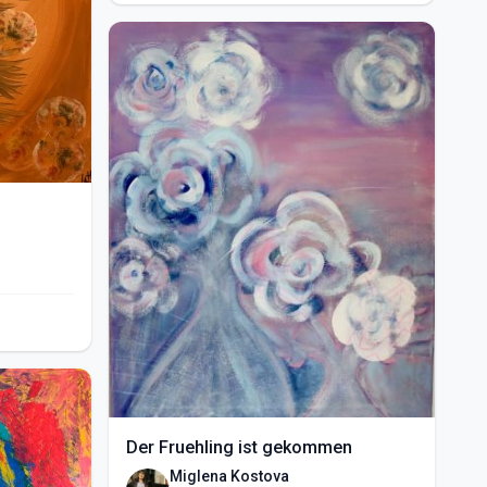
Der Fruehling ist gekommen
Miglena Kostova