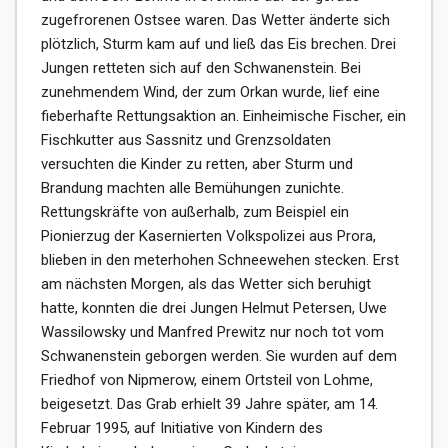
zugefrorenen Ostsee waren. Das Wetter änderte sich 
plötzlich, Sturm kam auf und ließ das Eis brechen. Drei 
Jungen retteten sich auf den Schwanenstein. Bei 
zunehmendem Wind, der zum Orkan wurde, lief eine 
fieberhafte Rettungsaktion an. Einheimische Fischer, ein 
Fischkutter aus Sassnitz und Grenzsoldaten 
versuchten die Kinder zu retten, aber Sturm und 
Brandung machten alle Bemühungen zunichte. 
Rettungskräfte von außerhalb, zum Beispiel ein 
Pionierzug der Kasernierten Volkspolizei aus Prora, 
blieben in den meterhohen Schneewehen stecken. Erst 
am nächsten Morgen, als das Wetter sich beruhigt 
hatte, konnten die drei Jungen Helmut Petersen, Uwe 
Wassilowsky und Manfred Prewitz nur noch tot vom 
Schwanenstein geborgen werden. Sie wurden auf dem 
Friedhof von Nipmerow, einem Ortsteil von Lohme, 
beigesetzt. Das Grab erhielt 39 Jahre später, am 14. 
Februar 1995, auf Initiative von Kindern des 