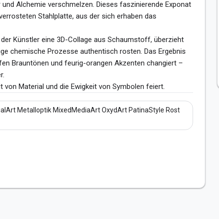
ur und Alchemie verschmelzen. Dieses faszinierende Exponat 
verrosteten Stahlplatte, aus der sich erhaben das 
der Künstler eine 3D-Collage aus Schaumstoff, überzieht 
tige chemische Prozesse authentisch rosten. Das Ergebnis 
efen Brauntönen und feurig-orangen Akzenten changiert – 
.

t von Material und die Ewigkeit von Symbolen feiert.
ialArt Metalloptik MixedMediaArt OxydArt PatinaStyle Rost