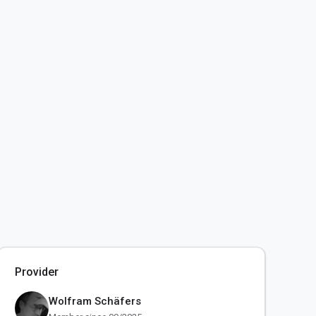
Provider
Wolfram Schäfers