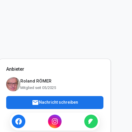
Anbieter
Roland RÖMER
Mitglied seit 05/2025
mail
Nachricht schreiben