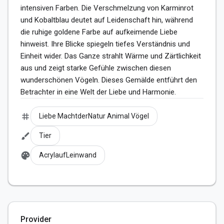
intensiven Farben. Die Verschmelzung von Karminrot 
und Kobaltblau deutet auf Leidenschaft hin, während 
die ruhige goldene Farbe auf aufkeimende Liebe 
hinweist. Ihre Blicke spiegeln tiefes Verständnis und 
Einheit wider. Das Ganze strahlt Wärme und Zärtlichkeit 
aus und zeigt starke Gefühle zwischen diesen 
wunderschönen Vögeln. Dieses Gemälde entführt den 
Betrachter in eine Welt der Liebe und Harmonie.
tag
Liebe MachtderNatur Animal Vögel
brush
Tier
palette
AcrylaufLeinwand
Provider