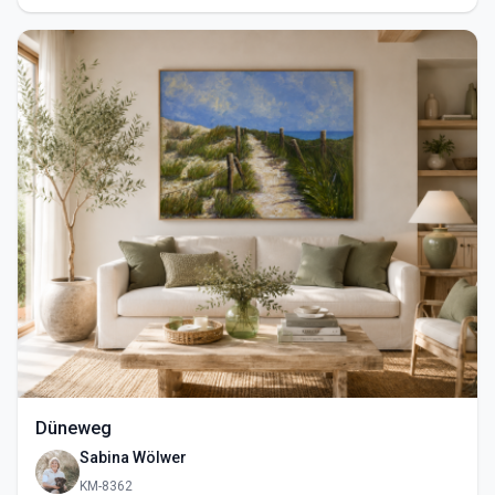
Düneweg
Sabina Wölwer
KM-8362