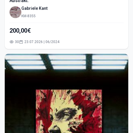
Abstrakt.
Gabriele Kant
KM-8355
200,00€
30
23.07.2026 | 06/2024