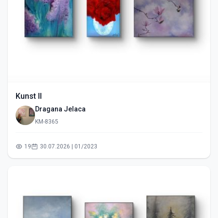
Kunst II
Dragana Jelaca
KM-8365
19
30.07.2026 | 01/2023