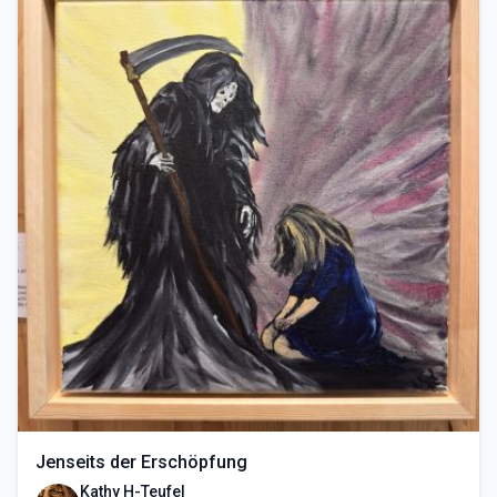
Jenseits der Erschöpfung
Kathy H-Teufel