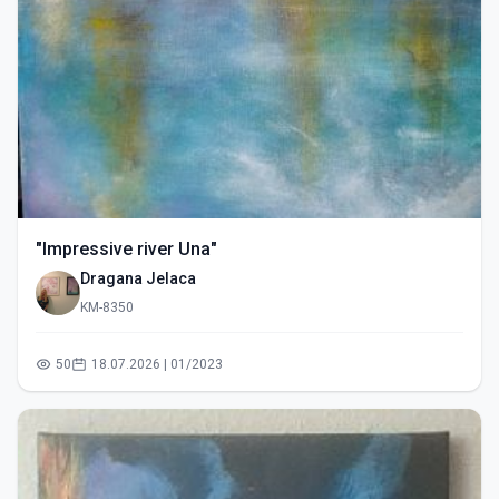
"Impressive river Una"
Dragana Jelaca
KM-8350
50
18.07.2026 | 01/2023