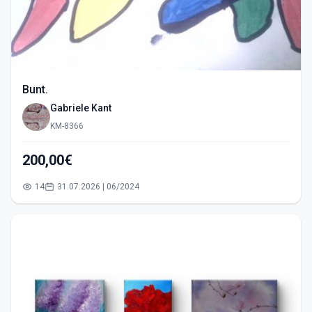
Bunt.
Gabriele Kant
KM-8366
200,00€
14
31.07.2026 | 06/2024