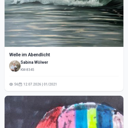
Welle im Abendlicht
Sabina Wölwer
KM-8345
56
12.07.2026 | 01/2021