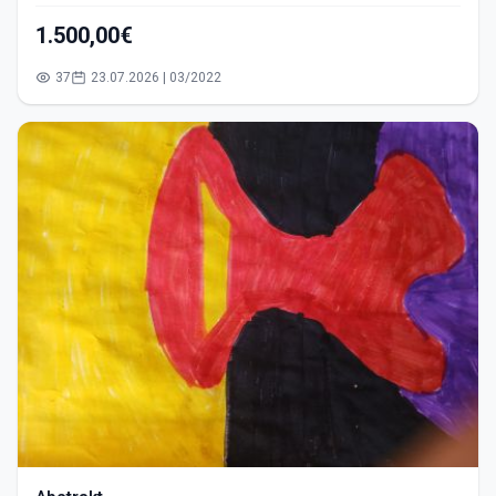
1.500,00€
37
23.07.2026 | 03/2022