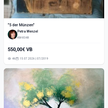
"5 der Münzen"
Petra Wenzel
KM-8348
550,00€ VB
46
15.07.2026 | 07/2019