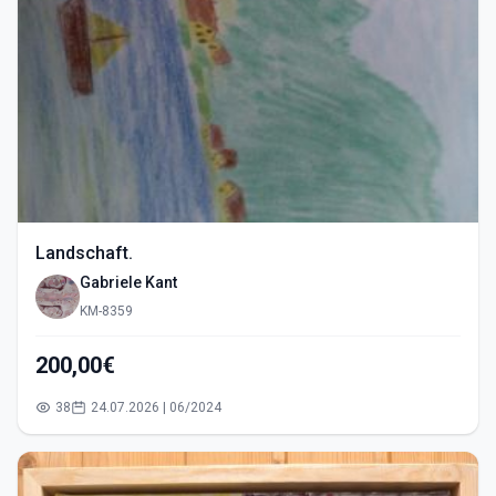
Landschaft.
Gabriele Kant
KM-8359
200,00€
38
24.07.2026 | 06/2024