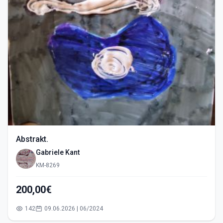
Abstrakt.
Gabriele Kant
KM-8269
200,00€
142
09.06.2026 | 06/2024