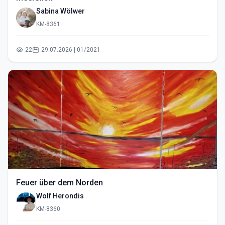
Sabina Wölwer
KM-8361
22
29.07.2026 | 01/2021
Feuer über dem Norden
Wolf Herondis
KM-8360