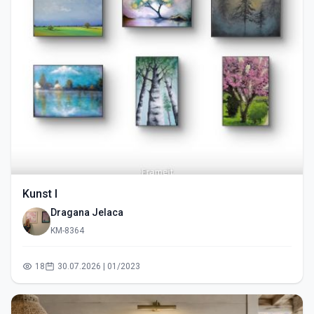
Kunst I
Dragana Jelaca
KM-8364
18
30.07.2026 | 01/2023