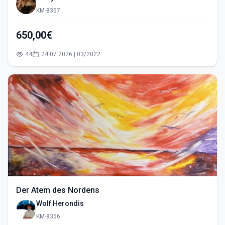
KM-8357
650,00€
44
24.07.2026 | 03/2022
Der Atem des Nordens
Wolf Herondis
KM-8356