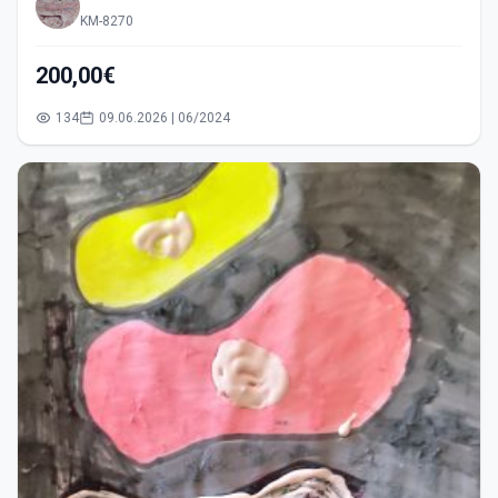
KM-8270
200,00€
134
09.06.2026 | 06/2024