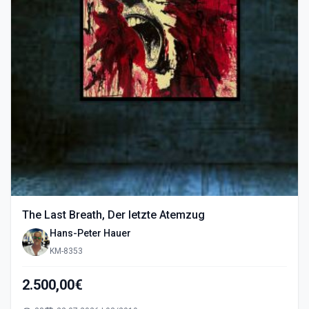
The Last Breath, Der letzte Atemzug
Hans-Peter Hauer
KM-8353
2.500,00€