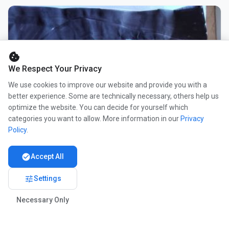
cookie
We Respect Your Privacy
We use cookies to improve our website and provide you with a
better experience. Some are technically necessary, others help us
optimize the website. You can decide for yourself which
categories you want to allow. More information in our
Privacy
Policy
.
check_circle
Accept All
tune
Settings
Necessary Only