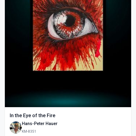
In the Eye of the Fire
Hans-Peter Hauer
KM-8351