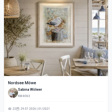
Nordsee Möwe
Sabina Wölwer
KM-8363
22
29.07.2026 | 01/2021