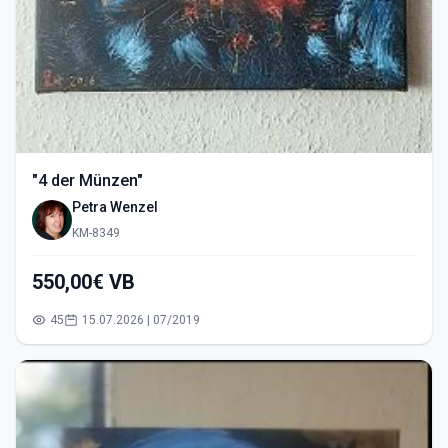
"4 der Münzen"
Petra Wenzel
KM-8349
550,00€ VB
45
15.07.2026 | 07/2019