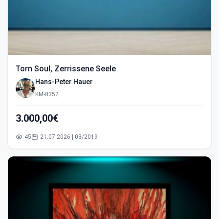
Torn Soul, Zerrissene Seele
Hans-Peter Hauer
KM-8352
3.000,00€
45
21.07.2026 | 03/2019