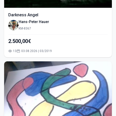
Darkness Angel
Hans-Peter Hauer
KM-8367
2.500,00€
13
03.08.2026 | 03/2019