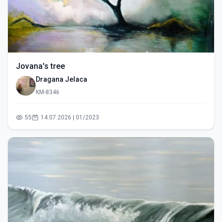
Jovana's tree
Dragana Jelaca
KM-8346
55
14.07.2026 | 01/2023