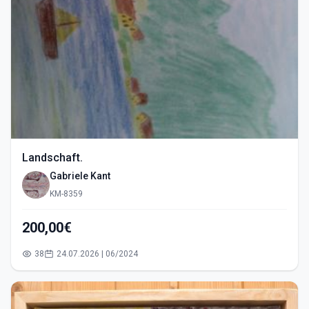
Landschaft.
Gabriele Kant
KM-8359
200,00€
38
24.07.2026 | 06/2024