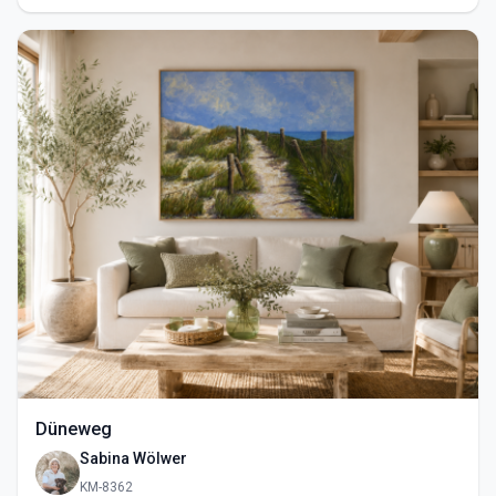
Düneweg
Sabina Wölwer
KM-8362