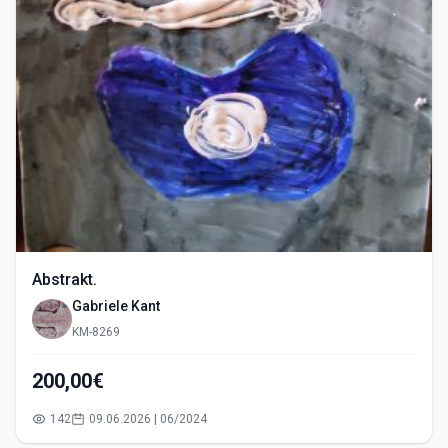
Abstrakt.
Gabriele Kant
KM-8269
200,00€
142
09.06.2026 | 06/2024