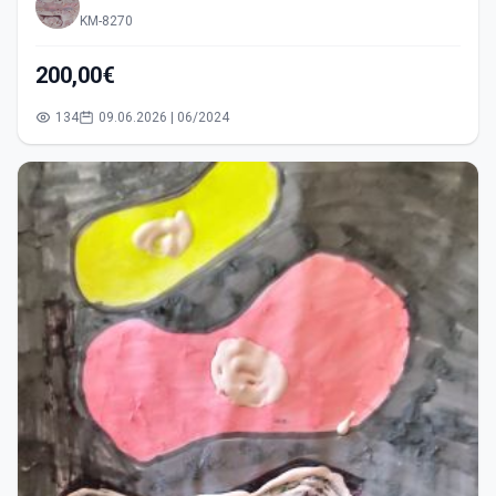
KM-8270
200,00€
134
09.06.2026 | 06/2024