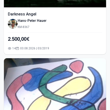
Darkness Angel
Hans-Peter Hauer
KM-8367
2.500,00€
14
03.08.2026 | 03/2019