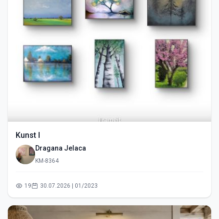
Kunst I
Dragana Jelaca
KM-8364
19
30.07.2026 | 01/2023