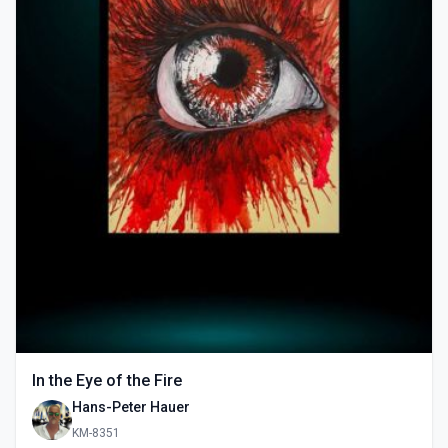
In the Eye of the Fire
Hans-Peter Hauer
KM-8351