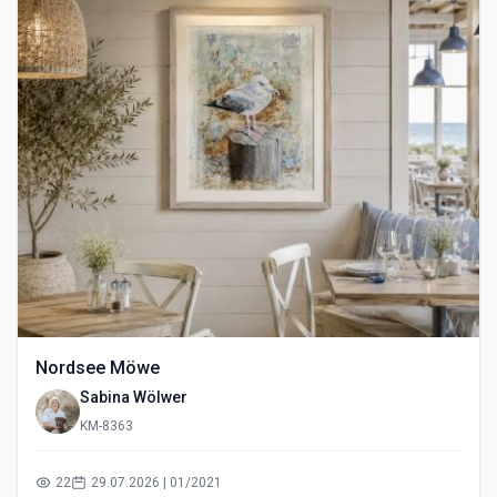
Nordsee Möwe
Sabina Wölwer
KM-8363
22
29.07.2026 | 01/2021