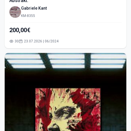
Abstrakt.
Gabriele Kant
KM-8355
200,00€
30
23.07.2026 | 06/2024