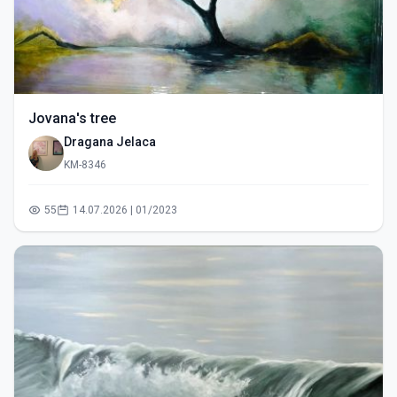
Jovana's tree
Dragana Jelaca
KM-8346
55
14.07.2026 | 01/2023