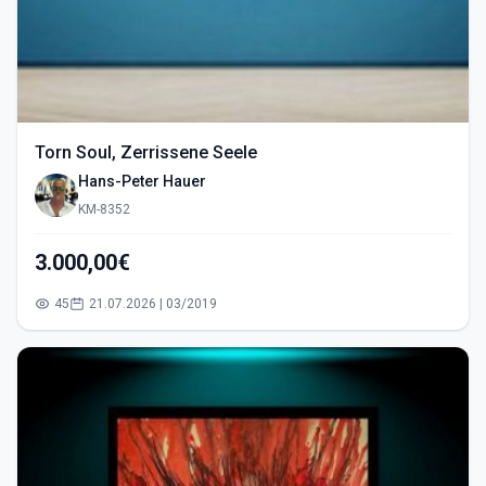
Torn Soul, Zerrissene Seele
Hans-Peter Hauer
KM-8352
3.000,00€
45
21.07.2026 | 03/2019