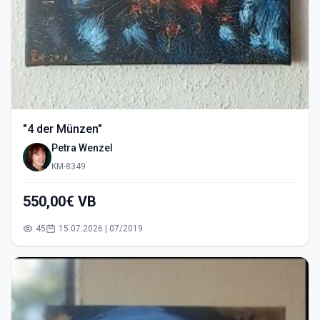
"4 der Münzen"
Petra Wenzel
KM-8349
550,00€ VB
45
15.07.2026 | 07/2019