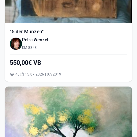
"5 der Münzen"
Petra Wenzel
KM-8348
550,00€ VB
46
15.07.2026 | 07/2019