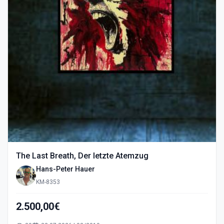
The Last Breath, Der letzte Atemzug
Hans-Peter Hauer
KM-8353
2.500,00€