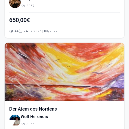
KM-8357
650,00€
44
24.07.2026 | 03/2022
Der Atem des Nordens
Wolf Herondis
KM-8356