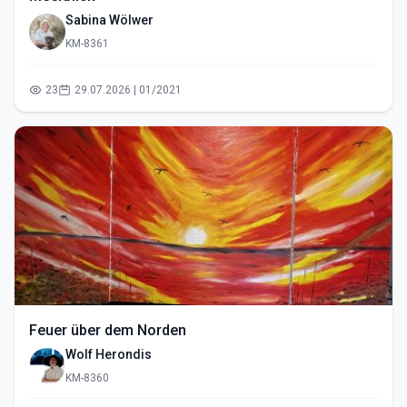
Sabina Wölwer
KM-8361
23
29.07.2026 | 01/2021
Feuer über dem Norden
Wolf Herondis
KM-8360