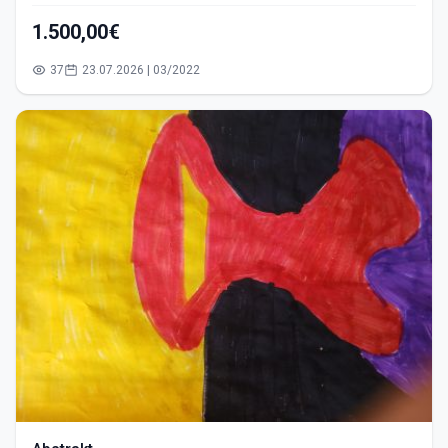
1.500,00€
37
23.07.2026 | 03/2022