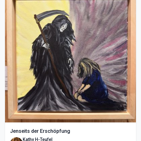
Jenseits der Erschöpfung
Kathy H-Teufel