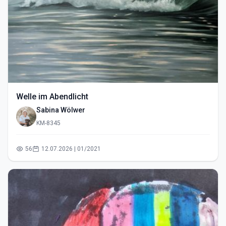
Welle im Abendlicht
Sabina Wölwer
KM-8345
56
12.07.2026 | 01/2021