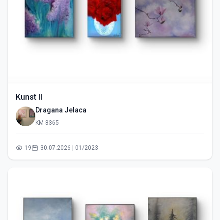
Kunst II
Dragana Jelaca
KM-8365
19
30.07.2026 | 01/2023