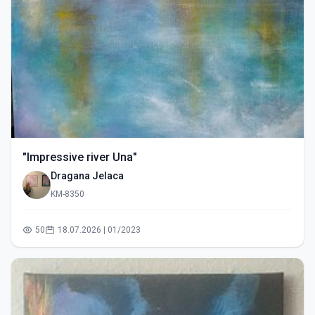
"Impressive river Una"
Dragana Jelaca
KM-8350
50
18.07.2026 | 01/2023