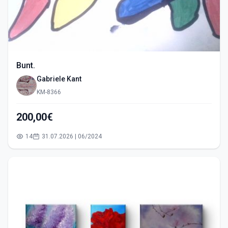
Bunt.
Gabriele Kant
KM-8366
200,00€
14
31.07.2026 | 06/2024