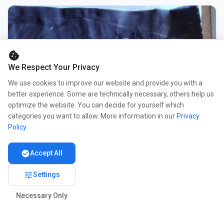
cookie
We Respect Your Privacy
We use cookies to improve our website and provide you with a
better experience. Some are technically necessary, others help us
optimize the website. You can decide for yourself which
categories you want to allow. More information in our
Privacy
Policy
.
check_circle
Accept All
tune
Settings
Necessary Only