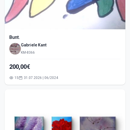
Bunt.
Gabriele Kant
KM-8366
200,00€
15
31.07.2026 | 06/2024