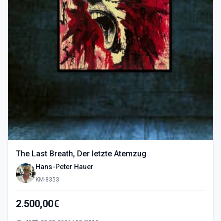
The Last Breath, Der letzte Atemzug
Hans-Peter Hauer
KM-8353
2.500,00€