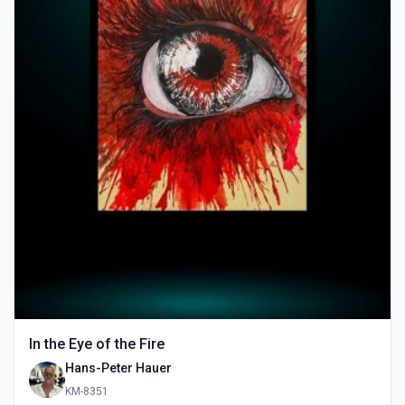
In the Eye of the Fire
Hans-Peter Hauer
KM-8351