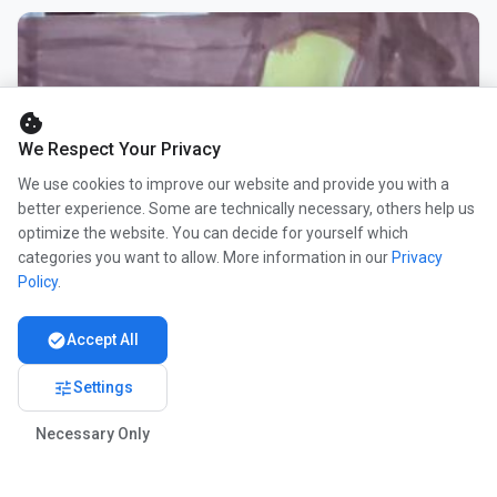
cookie
We Respect Your Privacy
We use cookies to improve our website and provide you with a
better experience. Some are technically necessary, others help us
optimize the website. You can decide for yourself which
categories you want to allow. More information in our
Privacy
Policy
.
check_circle
Accept All
tune
Settings
Necessary Only