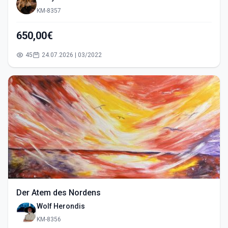
KM-8357
650,00€
45
24.07.2026 | 03/2022
Der Atem des Nordens
Wolf Herondis
KM-8356