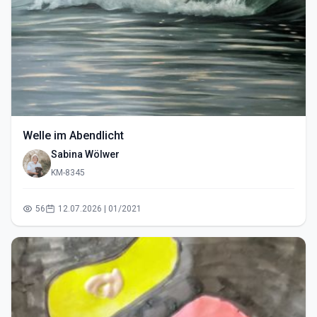
Welle im Abendlicht
Sabina Wölwer
KM-8345
56
12.07.2026 | 01/2021