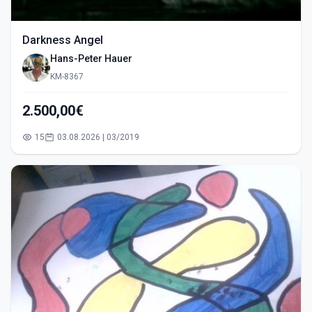
Darkness Angel
Hans-Peter Hauer
KM-8367
2.500,00€
15
03.08.2026 | 03/2019