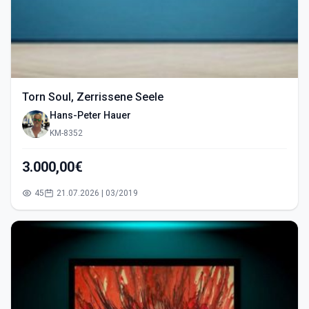
Torn Soul, Zerrissene Seele
Hans-Peter Hauer
KM-8352
3.000,00€
45
21.07.2026 | 03/2019