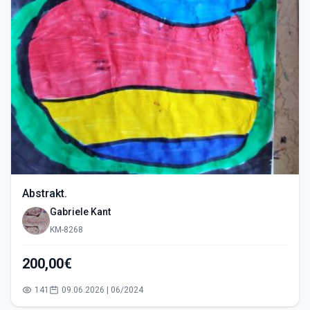
Abstrakt.
Gabriele Kant
KM-8268
200,00€
141
09.06.2026 | 06/2024