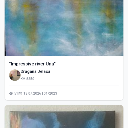
"Impressive river Una"
Dragana Jelaca
KM-8350
51
18.07.2026 | 01/2023