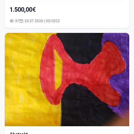
1.500,00€
37
23.07.2026 | 03/2022