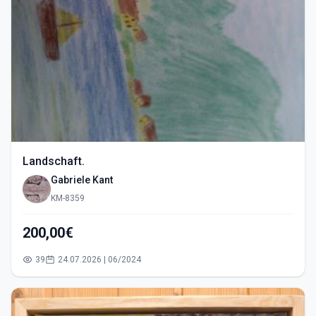
Landschaft.
Gabriele Kant
KM-8359
200,00€
39
24.07.2026 | 06/2024