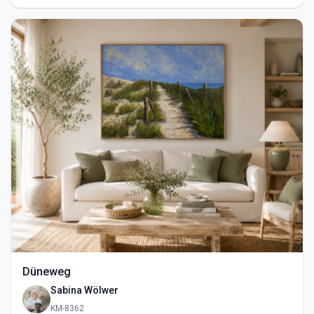
Düneweg
Sabina Wölwer
KM-8362