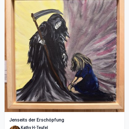
Jenseits der Erschöpfung
Kathy H-Teufel