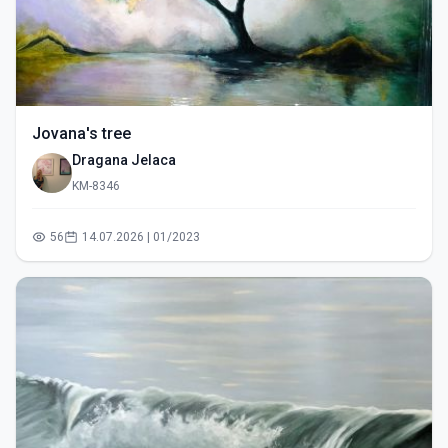
Jovana's tree
Dragana Jelaca
KM-8346
56
14.07.2026 | 01/2023