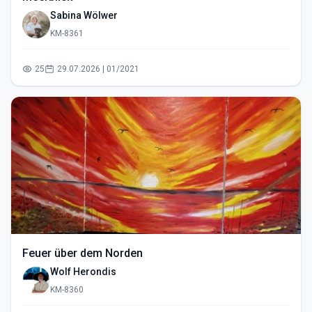
Sabina Wölwer
KM-8361
25
29.07.2026 | 01/2021
Feuer über dem Norden
Wolf Herondis
KM-8360