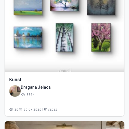
Kunst I
Dragana Jelaca
KM-8364
20
30.07.2026 | 01/2023