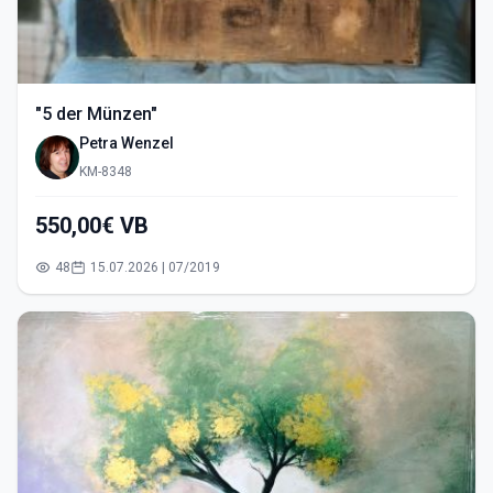
"5 der Münzen"
Petra Wenzel
KM-8348
550,00€ VB
48
15.07.2026 | 07/2019