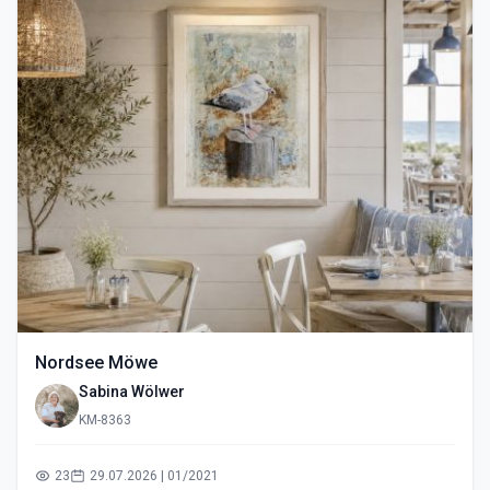
Nordsee Möwe
Sabina Wölwer
KM-8363
23
29.07.2026 | 01/2021