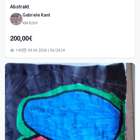
Abstrakt.
Gabriele Kant
KM-8269
200,00€
143
09.06.2026 | 06/2024