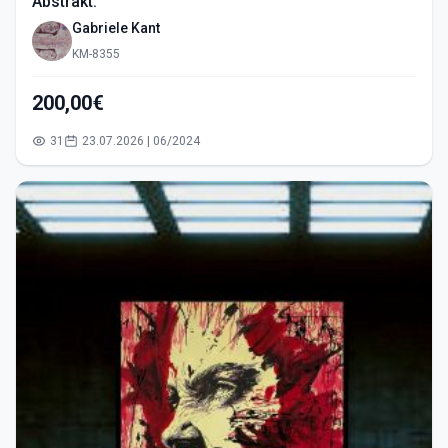
Abstrakt.
Gabriele Kant
KM-8355
200,00€
31
23.07.2026 | 06/2024