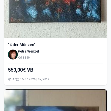
"4 der Münzen"
Petra Wenzel
KM-8349
550,00€ VB
47
15.07.2026 | 07/2019