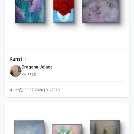
Kunst II
Dragana Jelaca
KM-8365
22
30.07.2026 | 01/2023