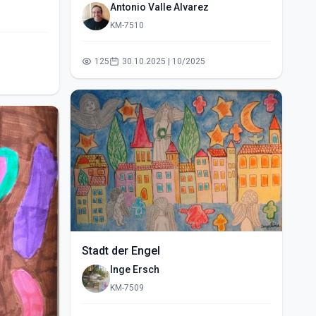
vallado- (2015)
Antonio Valle Alvarez
KM-7510
125
30.10.2025 | 10/2025
Stadt der Engel
Inge Ersch
KM-7509