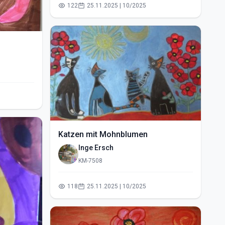
122
25.11.2025 | 10/2025
Katzen mit Mohnblumen
Inge Ersch
KM-7508
118
25.11.2025 | 10/2025