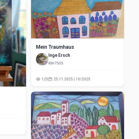
Mein Traumhaus
Inge Ersch
KM-7505
125
25.11.2025 | 10/2025