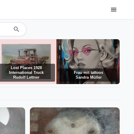
menu
search
Lost Places 1928
International Truck
Frau mit tattoos
Rudolf Lettner
Sandra Müller