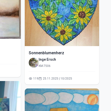
Sonnenblumenherz
Inge Ersch
KM-7506
119
25.11.2025 | 10/2025