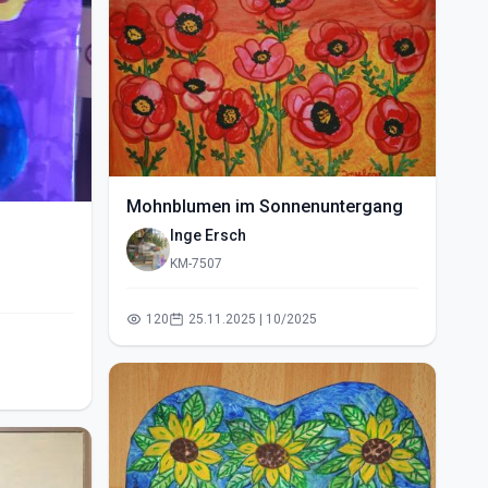
Mohnblumen im Sonnenuntergang
Inge Ersch
KM-7507
120
25.11.2025 | 10/2025