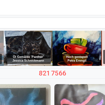
Öl Gemälde 'Panther'
Hoch gestapelt
Jessica Schnickmann
Petra Erengil
821
7566