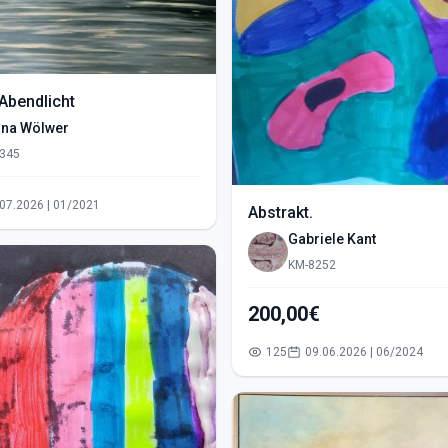
Abendlicht
ina Wölwer
345
12.07.2026 | 01/2021
Abstrakt.
Gabriele Kant
KM-8252
200,00€
125
09.06.2026 | 06/2024