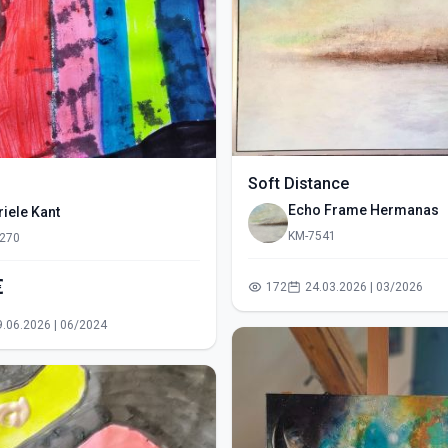
Soft Distance
Echo Frame Hermanas
iele Kant
KM-7541
270
€
172
24.03.2026 | 03/2026
09.06.2026 | 06/2024