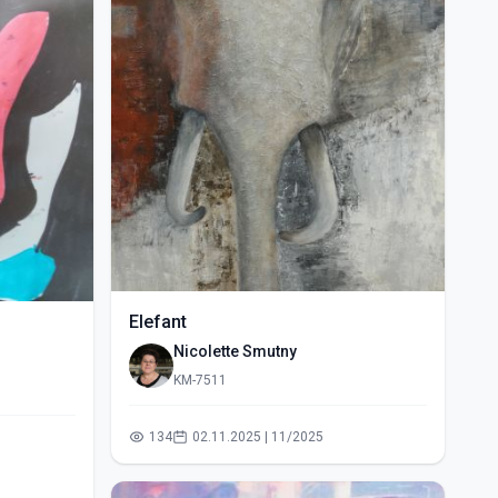
Elefant
Nicolette Smutny
KM-7511
134
02.11.2025 | 11/2025