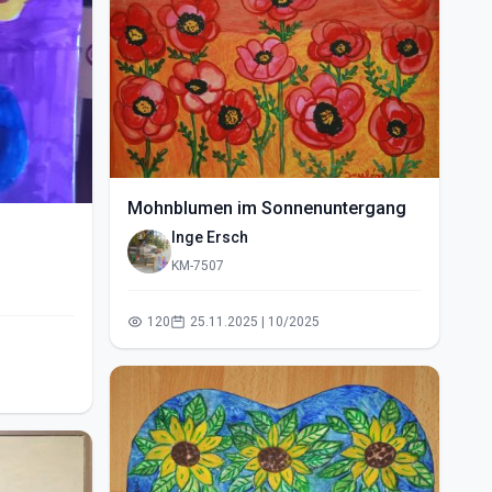
Mohnblumen im Sonnenuntergang
Inge Ersch
KM-7507
120
25.11.2025 | 10/2025