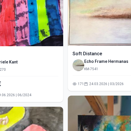
Soft Distance
Echo Frame Hermanas
iele Kant
KM-7541
270
€
171
24.03.2026 | 03/2026
09.06.2026 | 06/2024