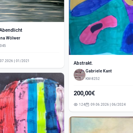
Abendlicht
ina Wölwer
345
12.07.2026 | 01/2021
Abstrakt.
Gabriele Kant
KM-8252
200,00€
124
09.06.2026 | 06/2024