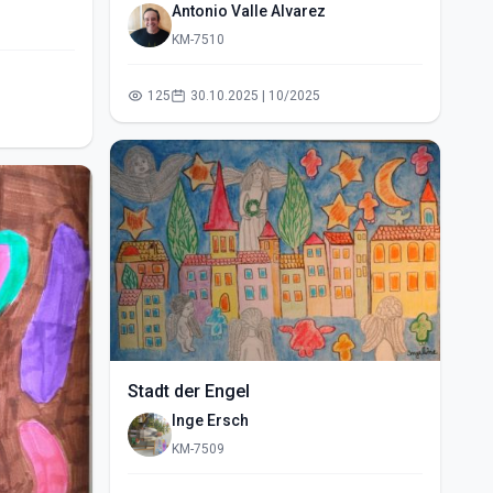
vallado- (2015)
Antonio Valle Alvarez
KM-7510
125
30.10.2025 | 10/2025
Stadt der Engel
Inge Ersch
KM-7509