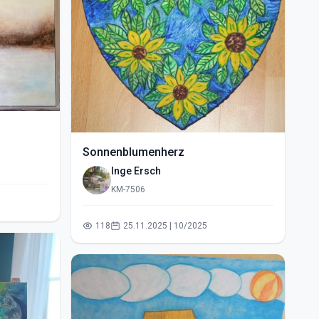
Sonnenblumenherz
Inge Ersch
KM-7506
118
25.11.2025 | 10/2025