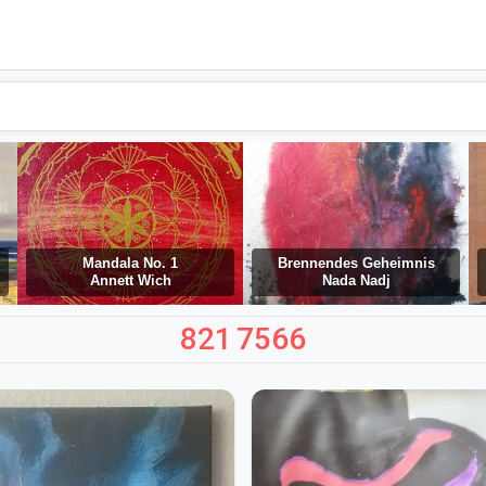
Mandala No. 1
Brennendes Geheimnis
Annett Wich
Nada Nadj
821
7566