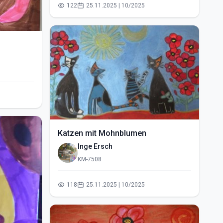
122
25.11.2025 | 10/2025
Katzen mit Mohnblumen
Inge Ersch
KM-7508
118
25.11.2025 | 10/2025