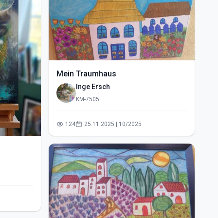
Mein Traumhaus
Inge Ersch
KM-7505
124
25.11.2025 | 10/2025