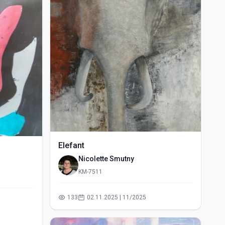
Elefant
Nicolette Smutny
KM-7511
133
02.11.2025 | 11/2025