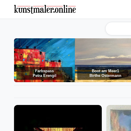
Farbspass
Boot am Meer1
Petra Erengil
Birthe Ostermann