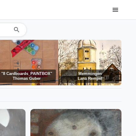
menu
search
"8 Cardboards_PAINTBOX"
Memmingen
Thomas Guber
Lana Rempel