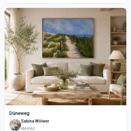
Düneweg
Sabina Wölwer
KM-8362