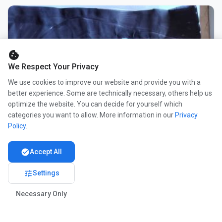
cookie
We Respect Your Privacy
We use cookies to improve our website and provide you with a
better experience. Some are technically necessary, others help us
optimize the website. You can decide for yourself which
categories you want to allow. More information in our
Privacy
Policy
.
check_circle
Accept All
tune
Settings
Necessary Only