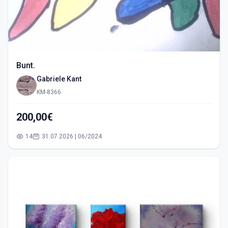
Bunt.
Gabriele Kant
KM-8366
200,00€
14
31.07.2026 | 06/2024