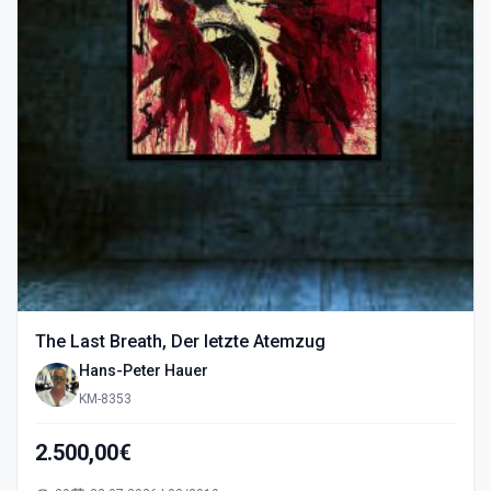
The Last Breath, Der letzte Atemzug
Hans-Peter Hauer
KM-8353
2.500,00€