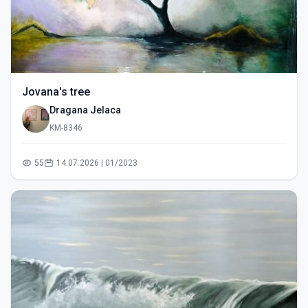
Jovana's tree
Dragana Jelaca
KM-8346
55
14.07.2026 | 01/2023