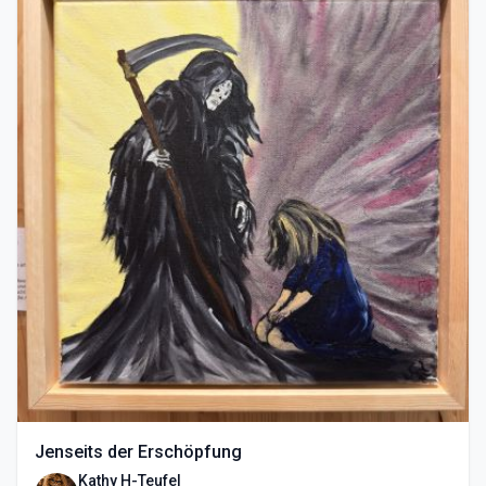
Jenseits der Erschöpfung
Kathy H-Teufel