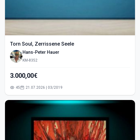
Torn Soul, Zerrissene Seele
Hans-Peter Hauer
KM-8352
3.000,00€
45
21.07.2026 | 03/2019