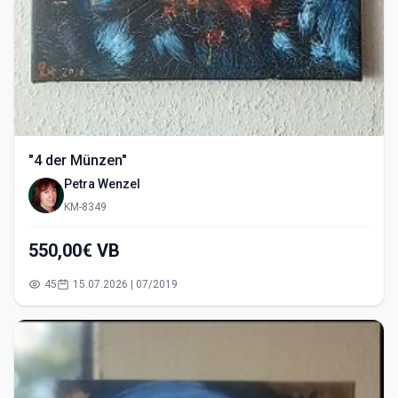
"4 der Münzen"
Petra Wenzel
KM-8349
550,00€ VB
45
15.07.2026 | 07/2019