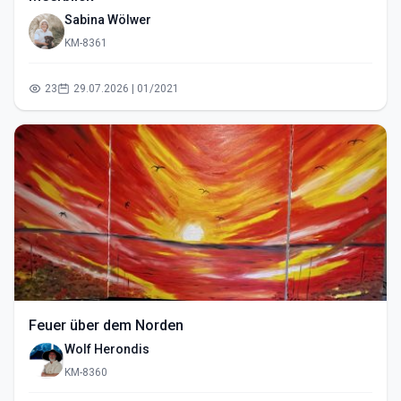
Sabina Wölwer
KM-8361
23
29.07.2026 | 01/2021
Feuer über dem Norden
Wolf Herondis
KM-8360