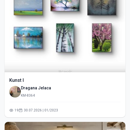
Kunst I
Dragana Jelaca
KM-8364
19
30.07.2026 | 01/2023