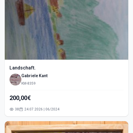
Landschaft.
Gabriele Kant
KM-8359
200,00€
38
24.07.2026 | 06/2024