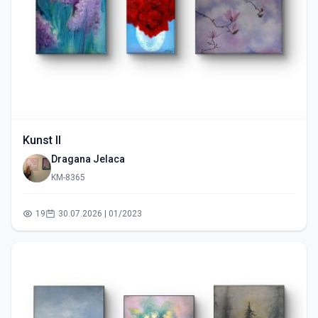
Kunst II
Dragana Jelaca
KM-8365
19
30.07.2026 | 01/2023