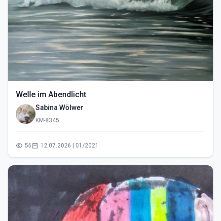
Welle im Abendlicht
Sabina Wölwer
KM-8345
56
12.07.2026 | 01/2021