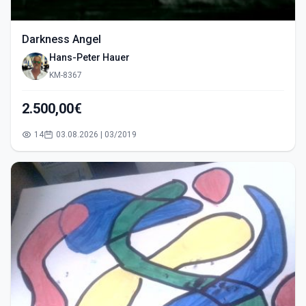
Darkness Angel
Hans-Peter Hauer
KM-8367
2.500,00€
14
03.08.2026 | 03/2019