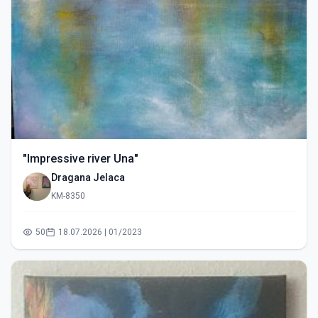
"Impressive river Una"
Dragana Jelaca
KM-8350
50
18.07.2026 | 01/2023