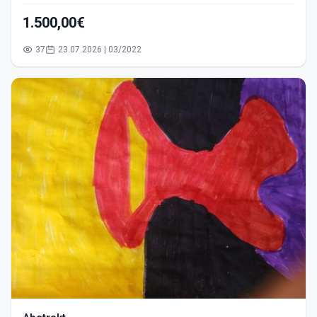
1.500,00€
37
23.07.2026 | 03/2022