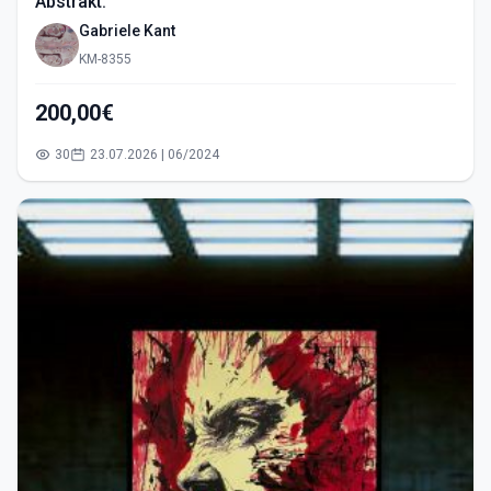
Abstrakt.
Gabriele Kant
KM-8355
200,00€
30
23.07.2026 | 06/2024