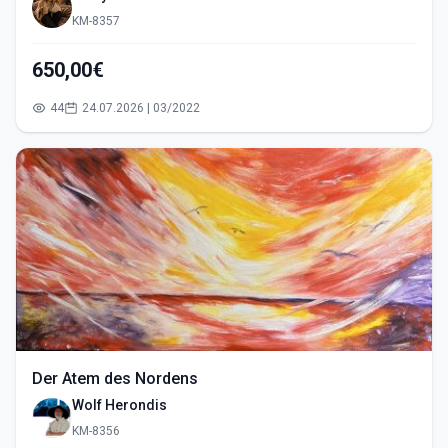
KM-8357
650,00€
44
24.07.2026 | 03/2022
Der Atem des Nordens
Wolf Herondis
KM-8356