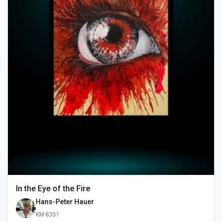
In the Eye of the Fire
Hans-Peter Hauer
KM-8351