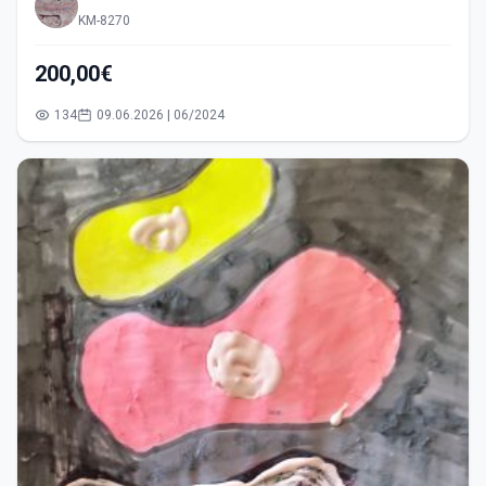
KM-8270
200,00€
134
09.06.2026 | 06/2024