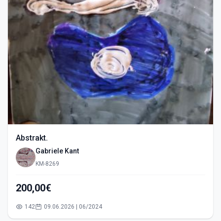
Abstrakt.
Gabriele Kant
KM-8269
200,00€
142
09.06.2026 | 06/2024