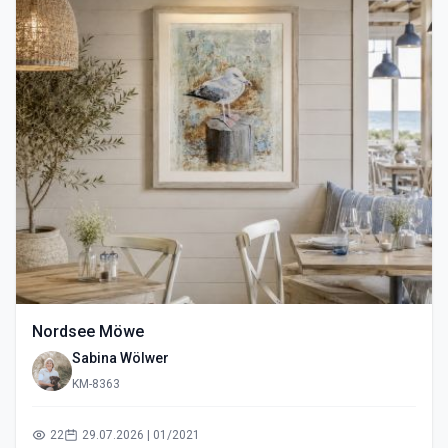
Nordsee Möwe
Sabina Wölwer
KM-8363
22
29.07.2026 | 01/2021