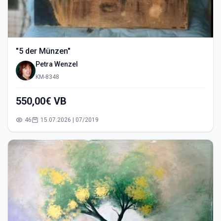
"5 der Münzen"
Petra Wenzel
KM-8348
550,00€ VB
46
15.07.2026 | 07/2019