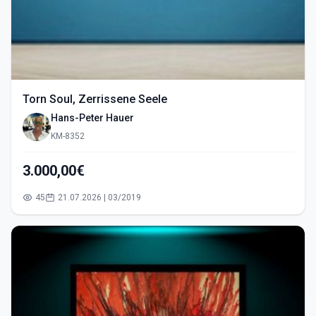
Torn Soul, Zerrissene Seele
Hans-Peter Hauer
KM-8352
3.000,00€
45
21.07.2026 | 03/2019