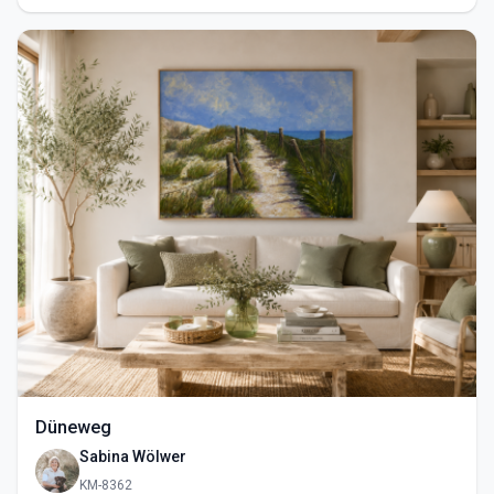
Düneweg
Sabina Wölwer
KM-8362