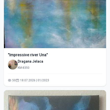
"Impressive river Una"
Dragana Jelaca
KM-8350
50
18.07.2026 | 01/2023