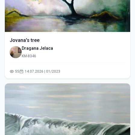
Jovana's tree
Dragana Jelaca
KM-8346
55
14.07.2026 | 01/2023