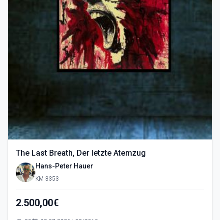
The Last Breath, Der letzte Atemzug
Hans-Peter Hauer
KM-8353
2.500,00€