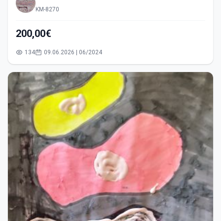
KM-8270
200,00€
134
09.06.2026 | 06/2024