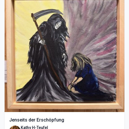
Jenseits der Erschöpfung
Kathy H-Teufel