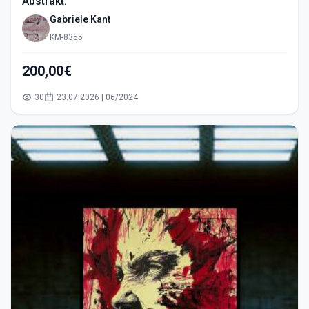
Abstrakt.
Gabriele Kant
KM-8355
200,00€
30
23.07.2026 | 06/2024