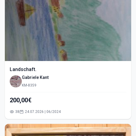
Landschaft.
Gabriele Kant
KM-8359
200,00€
38
24.07.2026 | 06/2024