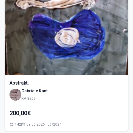
Abstrakt.
Gabriele Kant
KM-8269
200,00€
142
09.06.2026 | 06/2024