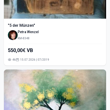
"5 der Münzen"
Petra Wenzel
KM-8348
550,00€ VB
46
15.07.2026 | 07/2019