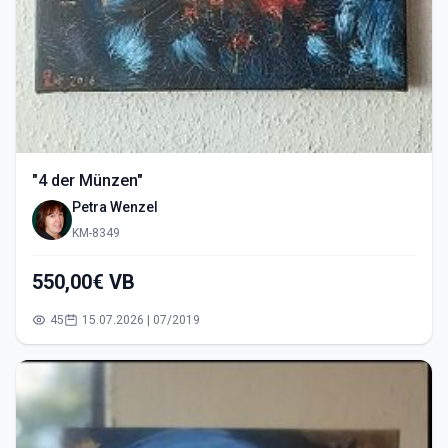
"4 der Münzen"
Petra Wenzel
KM-8349
550,00€ VB
45
15.07.2026 | 07/2019