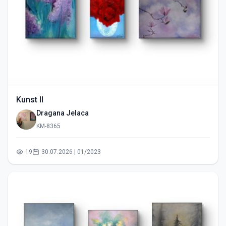
Kunst II
Dragana Jelaca
KM-8365
19
30.07.2026 | 01/2023