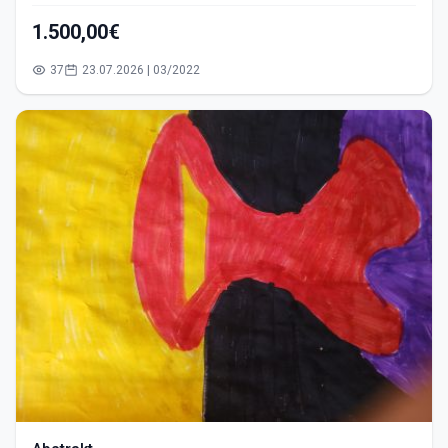
1.500,00€
37
23.07.2026 | 03/2022