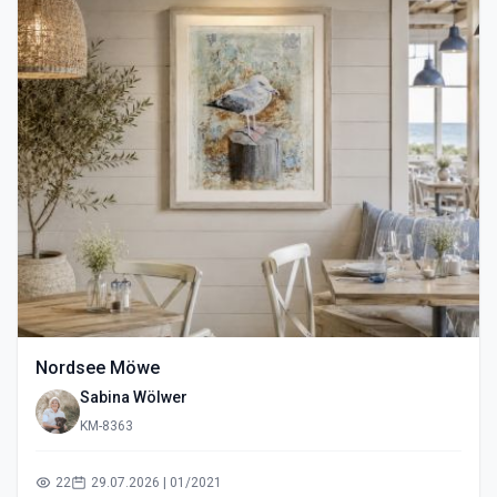
Nordsee Möwe
Sabina Wölwer
KM-8363
22
29.07.2026 | 01/2021