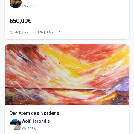
KM-8357
650,00€
44
24.07.2026 | 03/2022
Der Atem des Nordens
Wolf Herondis
KM-8356