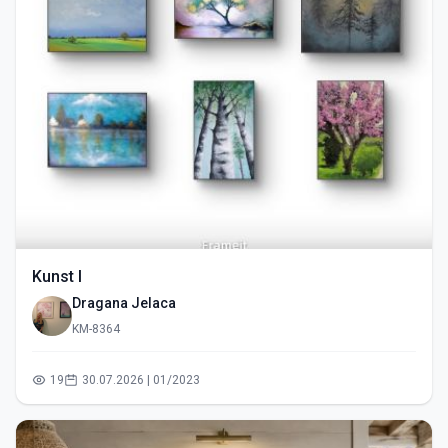
Kunst I
Dragana Jelaca
KM-8364
19
30.07.2026 | 01/2023