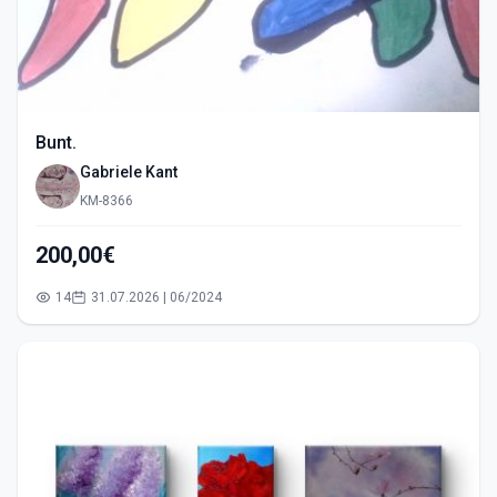
Bunt.
Gabriele Kant
KM-8366
200,00€
14
31.07.2026 | 06/2024