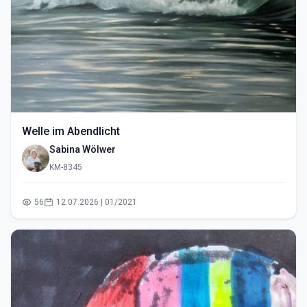
Welle im Abendlicht
Sabina Wölwer
KM-8345
56
12.07.2026 | 01/2021