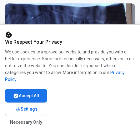
cookie
We Respect Your Privacy
We use cookies to improve our website and provide you with a
better experience. Some are technically necessary, others help us
optimize the website. You can decide for yourself which
categories you want to allow. More information in our
Privacy
Policy
.
check_circle
Accept All
tune
Settings
Necessary Only