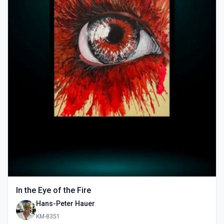
In the Eye of the Fire
Hans-Peter Hauer
KM-8351