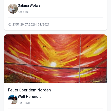
Sabina Wölwer
KM-8361
23
29.07.2026 | 01/2021
Feuer über dem Norden
Wolf Herondis
KM-8360