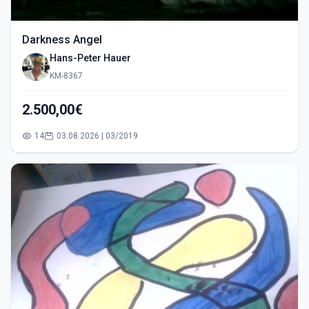
Darkness Angel
Hans-Peter Hauer
KM-8367
2.500,00€
14
03.08.2026 | 03/2019