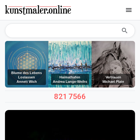
menu
search
Blume des Lebens
Loslassen
Haimathafen
Vertrauen
Annett Wich
Andrea Lange-Weihs
Michael Plate
821
7566