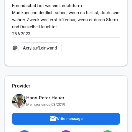
Freundschaft ist wie ein Leuchtturm.

Man kann ihn deutlich sehen, wenn es hell ist, doch sein 
wahrer Zweck wird erst offenbar, wenn er durch Sturm 
und Dunkelheit leuchtet …

palette
AcrylaufLeinwand
Provider
Hans-Peter Hauer
Member since 03/2019
mail
Write message