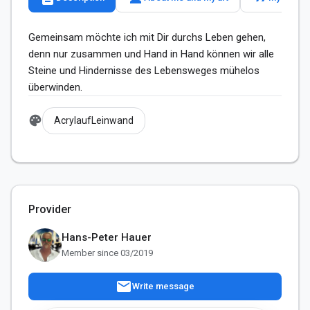
Gemeinsam möchte ich mit Dir durchs Leben gehen, 
denn nur zusammen und Hand in Hand können wir alle 
Steine und Hindernisse des Lebensweges mühelos 
überwinden.
palette
AcrylaufLeinwand
Provider
Hans-Peter Hauer
Member since 03/2019
mail
Write message