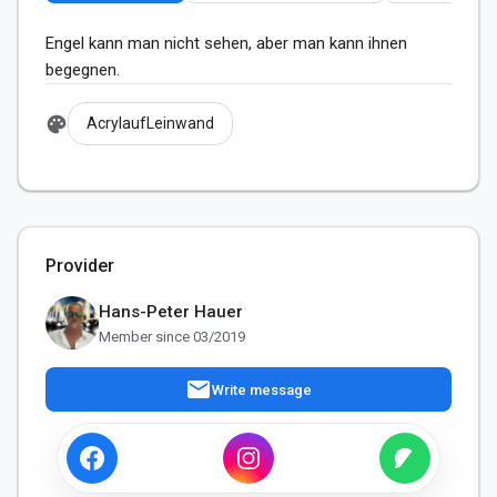
Engel kann man nicht sehen, aber man kann ihnen 
begegnen.
palette
AcrylaufLeinwand
Provider
Hans-Peter Hauer
Member since 03/2019
mail
Write message