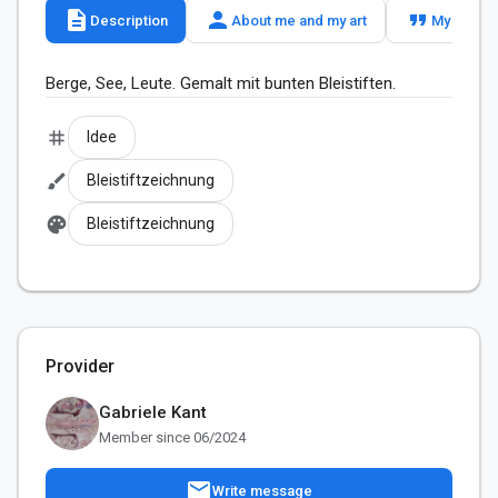
description
person
format_quote
Description
About me and my art
My slogan
Berge, See, Leute. Gemalt mit bunten Bleistiften.
tag
Idee
brush
Bleistiftzeichnung
palette
Bleistiftzeichnung
Provider
Gabriele Kant
Member since 06/2024
mail
Write message