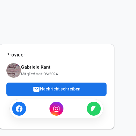
Provider
Gabriele Kant
Mitglied seit 06/2024
mail
Nachricht schreiben