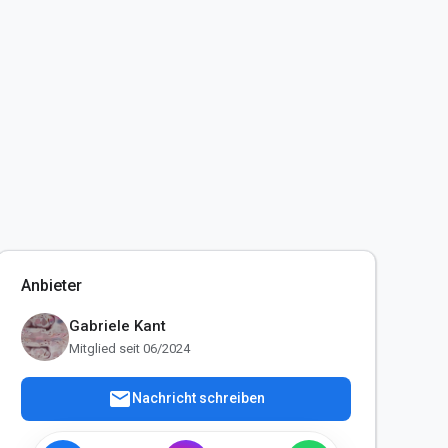
Anbieter
Gabriele Kant
Mitglied seit 06/2024
mail
Nachricht schreiben