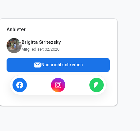
Anbieter
Brigitta Stritezsky
Mitglied seit 02/2020
mail
Nachricht schreiben