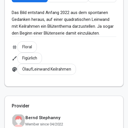
Das Bild entstand Anfang 2022 aus dem spontanen 
Gedanken heraus, auf einer quadratischen Leinwand 
mit Keilrahmen ein Blütenthema darzustellen. Ja sogar 
den Beginn einer Blütenserie damit einzuläuten.
tag
Floral
brush
Figürlich
palette
ÖlaufLeinwand Keilrahmen
Provider
Bernd Stephanny
Member since 04/2022