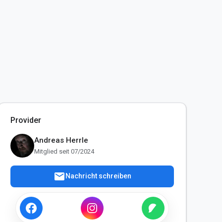
Provider
Andreas Herrle
Mitglied seit 07/2024
mail
Nachricht schreiben